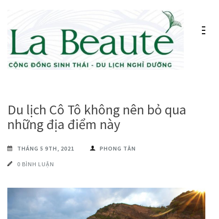
Bỏ
qua
và
tới
nội
CÔNG TY TNHH DU LỊCH NGHỈ DƯỠNG
Khu du lịch nghỉ dưỡng sinh thái cồn Tân Phong KINH
dung
SINH THÁI CỒN TÂN PHONG
DOANH:KHU DU LỊCH, NHÀ HÀNG, RESORT,CHO THUÊ
(ấn
Du lịch Cô Tô không nên bỏ qua
TÀU DU LỊCH
Enter)
những địa điểm này
THÁNG 5 9TH, 2021
PHONG TÂN
0 BÌNH LUẬN