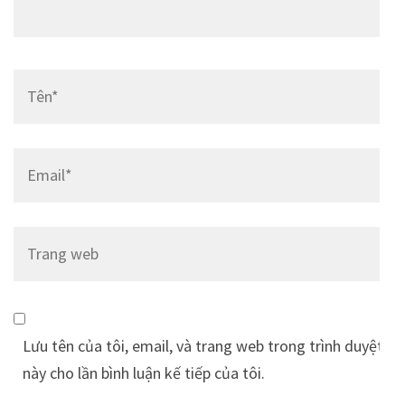
Tên
*
Email
*
Trang
web
Lưu tên của tôi, email, và trang web trong trình duyệt
này cho lần bình luận kế tiếp của tôi.