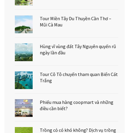
Tour Miền Tây Du Thuyền Cần Thơ –
Mũi Cà Mau
Hùng vĩ vùng đất Tây Nguyên quyến rũ
ngày lần đầu
Tour Cô Tô chuyến tham quan Biển Cát
Trắng
Phiếu mua hàng coopmart và những
điều cần biết?
Trồng cỏ có khó không? Dịch vụ trồng