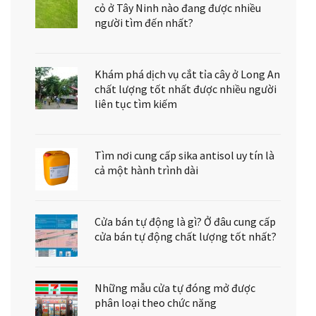
cỏ ở Tây Ninh nào đang được nhiều
người tìm đến nhất?
Khám phá dịch vụ cắt tỉa cây ở Long An
chất lượng tốt nhất được nhiều người
liên tục tìm kiếm
Tìm nơi cung cấp sika antisol uy tín là
cả một hành trình dài
Cửa bán tự động là gì? Ở đâu cung cấp
cửa bán tự động chất lượng tốt nhất?
Những mẫu cửa tự đóng mở được
phân loại theo chức năng