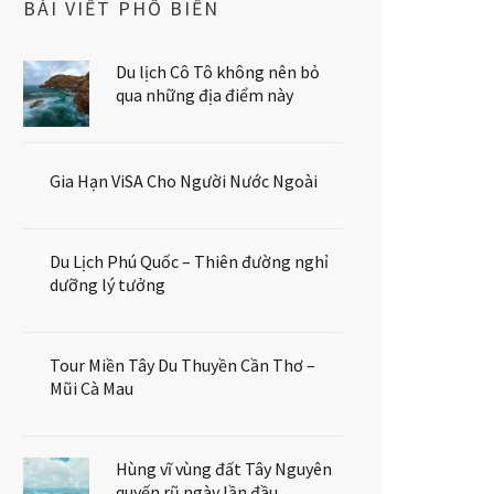
BÀI VIẾT PHỔ BIẾN
Du lịch Cô Tô không nên bỏ
qua những địa điểm này
Gia Hạn ViSA Cho Người Nước Ngoài
Du Lịch Phú Quốc – Thiên đường nghỉ
dưỡng lý tưởng
Tour Miền Tây Du Thuyền Cần Thơ –
Mũi Cà Mau
Hùng vĩ vùng đất Tây Nguyên
quyến rũ ngày lần đầu