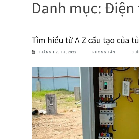
Danh mục:
Điện 
Tìm hiểu từ A-Z cấu tạo của t
THÁNG 1 25TH, 2022
PHONG TÂN
0 B