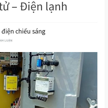
tử – Điện lạnh
ủ điện chiếu sáng
ÌNH LUẬN