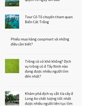
Tour Cô Tô chuyến tham quan
Biển Cát Trắng
Phiếu mua hàng coopmart và những
điều cần biết?
Trồng cỏ có khó không? Dịch
vụ trồng cỏ ở Tây Ninh nào
đang được nhiều người tìm
đến nhất?
Khám phá dịch vụ cắt tỉa cây ở
Long An chất lượng tốt nhất
được nhiều người liên tục tìm