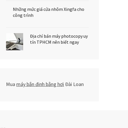
Những mức giá cửa nhôm Xingfa cho
công trình
Địa chỉ bán máy photocopy uy
tín TPHCM nên biết ngay
Mua
máy bắn đinh bằng hơi
Đài Loan