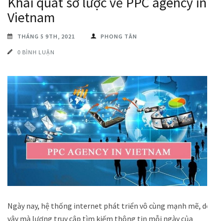
Khái quát sơ lược về PPC agency in
Vietnam
THÁNG 5 9TH, 2021
PHONG TÂN
0 BÌNH LUẬN
Ngày nay, hệ thống internet phát triển vô cùng mạnh mẽ, do
vậy mà lượng truy cập tìm kiếm thông tin mỗi ngày của