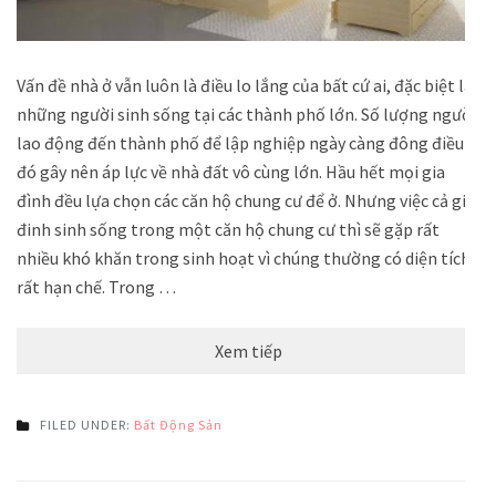
Vấn đề nhà ở vẫn luôn là điều lo lắng của bất cứ ai, đặc biệt là
những người sinh sống tại các thành phố lớn. Số lượng người
lao động đến thành phố để lập nghiệp ngày càng đông điều
đó gây nên áp lực về nhà đất vô cùng lớn. Hầu hết mọi gia
đình đều lựa chọn các căn hộ chung cư để ở. Nhưng việc cả gia
đinh sinh sống trong một căn hộ chung cư thì sẽ gặp rất
nhiều khó khăn trong sinh hoạt vì chúng thường có diện tích
rất hạn chế. Trong …
Xem tiếp
FILED UNDER:
Bất Động Sản