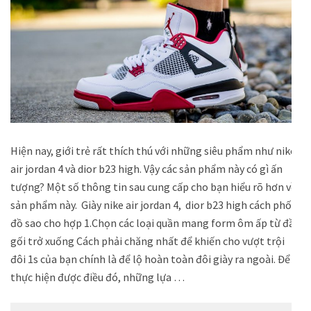
Hiện nay, giới trẻ rất thích thú với những siêu phẩm như nike
air jordan 4 và dior b23 high. Vậy các sản phẩm này có gì ấn
tượng? Một số thông tin sau cung cấp cho bạn hiểu rõ hơn về
sản phẩm này. Giày nike air jordan 4, dior b23 high cách phối
đồ sao cho hợp 1.Chọn các loại quần mang form ôm ấp từ đầu
gối trở xuống Cách phải chăng nhất để khiến cho vượt trội
đôi 1s của bạn chính là để lộ hoàn toàn đôi giày ra ngoài. Để
thực hiện được điều đó, những lựa …