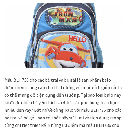
Mẫu BLH736 cho các bé trai và bé gái là sản phẩm balo
được mrVui cung cấp cho thị trường với mục đích giúp các bé
có thể mang đồ tiện dụng đến trường. Tại sao loại balo này
lại được nhiều bé yêu thích và được các phụ hung lựa chọn
nhiều đến vậy? Bật mí về dòng balo với mẫu BLH736 cho các
bé trai và bé gái, bạn có thể thấy sự tỉ mỉ và tiện dụng trong
từng chi tiết thiết kế. Những ưu điểm mà mẫu BLH736 cho