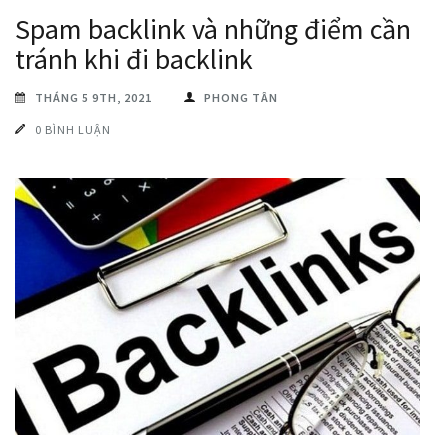
Spam backlink và những điểm cần
tránh khi đi backlink
THÁNG 5 9TH, 2021
PHONG TÂN
0 BÌNH LUẬN