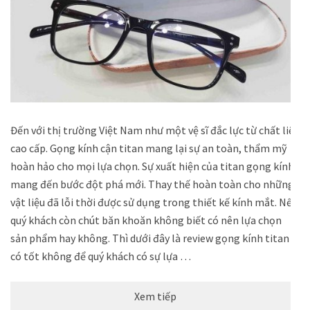
Đến với thị trường Việt Nam như một vệ sĩ đắc lực từ chất liệu
cao cấp. Gọng kính cận titan mang lại sự an toàn, thẩm mỹ
hoàn hảo cho mọi lựa chọn. Sự xuất hiện của titan gọng kính
mang đến bước đột phá mới. Thay thế hoàn toàn cho những
vật liệu đã lỗi thời được sử dụng trong thiết kế kính mắt. Nếu
quý khách còn chút băn khoăn không biết có nên lựa chọn
sản phẩm hay không. Thì dưới đây là review gọng kính titan
có tốt không để quý khách có sự lựa …
Xem tiếp