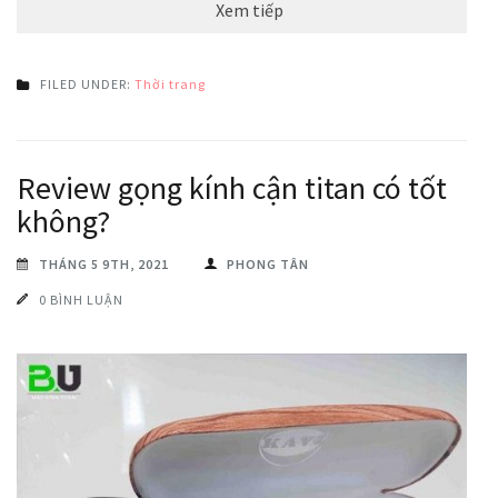
Xem tiếp
FILED UNDER:
Thời trang
Review gọng kính cận titan có tốt
không?
THÁNG 5 9TH, 2021
PHONG TÂN
0 BÌNH LUẬN