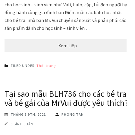
cho học sinh – sinh viên như: Vali, balo, cặp, túi đeo người bạn
đồng hành cùng gia đình bạn Điểm mặt các balo hot nhất
cho bé trai nhà bạn Mr. Vui chuyên sản xuất và phân phối các
sản phẩm dành cho học sinh – sinh viên …
Xem tiếp
FILED UNDER:
Thời trang
Tại sao mẫu BLH736 cho các bé trai
và bé gái của MrVui được yêu thích?
THÁNG 5 9TH, 2021
PHONG TÂN
0 BÌNH LUẬN