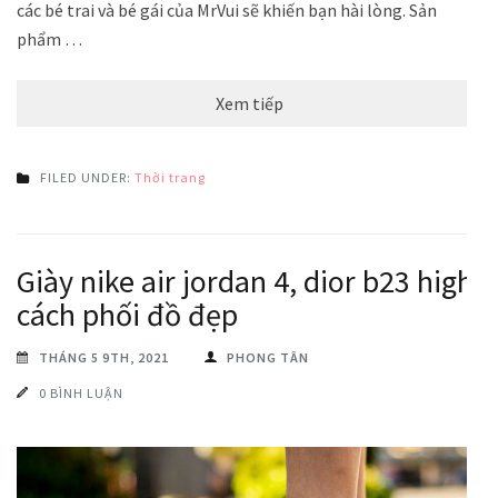
các bé trai và bé gái của MrVui sẽ khiến bạn hài lòng. Sản
phẩm …
Xem tiếp
FILED UNDER:
Thời trang
Giày nike air jordan 4, dior b23 high
cách phối đồ đẹp
THÁNG 5 9TH, 2021
PHONG TÂN
0 BÌNH LUẬN