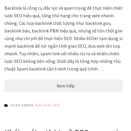
Backlink là công cụ đắc lực và quan trọng để thực hiện chiến
lược SEO hiệu quả, tăng thứ hạng cho trang web nhanh
chóng. Các loại backlink chất lượng như: backlink gov,
backlink báo, backlink PBN hiệu quả, nhưng sẽ tốn thời gian
cũng như chi phí để thực hiện SEO. Nhiều SEOer lạm dụng sức
mạnh backlink để rút ngắn thời gian SEO, đưa web lên top
nhanh. Tuy nhiên, spam link với nhiều rủi ro và khiến chiến
lược SEO không bền vững. Dưới đây là tổng hợp những thủ
thuật Spam backlink cần tránh trong quá trình …
Xem tiếp
FILED UNDER:
Kiến thức SEO