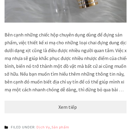
Bên cạnh những chiếc hộp chuyên dụng dùng để đựng sản
phẩm, việc thiết kế xi mạ cho những loại chai đựng dung dịch
dưới dạng xịt cũng là điều được nhiều người quan tâm. Việc xi
mạ nhựa sẽ giúp khắc phục được nhiều nhược điểm của chiếc
bình, biến nó trở thành một đồ vật mà bất cứ ai cũng muốn
sở hữu. Nếu bạn muốn tìm hiểu thêm những thông tin này,
bên cạnh đó muốn biết địa chỉ uy tín để có thể giúp mình xi
mạ một cách nhanh chóng dễ dàng, thì đừng bỏ qua bài …
Xem tiếp
FILED UNDER:
Dịch Vụ
,
Sản phẩm