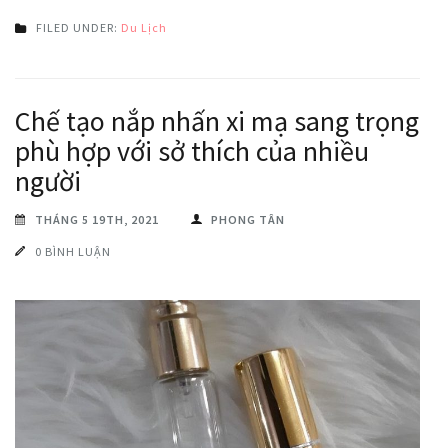
FILED UNDER:
Du Lịch
Chế tạo nắp nhấn xi mạ sang trọng
phù hợp với sở thích của nhiều
người
THÁNG 5 19TH, 2021
PHONG TÂN
0 BÌNH LUẬN