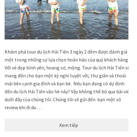
Khám phá tour du lịch Hải Tiến 3 ngày 2 đêm được đánh giá là
một trong những sự lựa chọn hoàn hảo của quý khách hàng.
Với vẻ đẹp bình yên, hoang sơ, mộng. Tour du lịch Hải Tiến sẽ
mang đến cho bạn một kỳ nghỉ tuyệt vời, thư giãn và thoải
mái bên cạnh gia đình và bạn bè. Nếu bạn đang có dự định
đến du lịch Hải Tiến vào hè này? Vậy không thể bỏ qua bài viết
dưới đây của chúng tôi. Chúng tôi sẽ gửi đến bạn một số
review khi đi du …
Xem tiếp